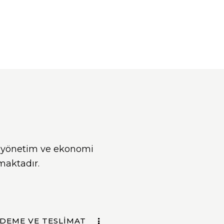
a, yönetim ve ekonomi
amaktadır.
DEME VE TESLIMAT