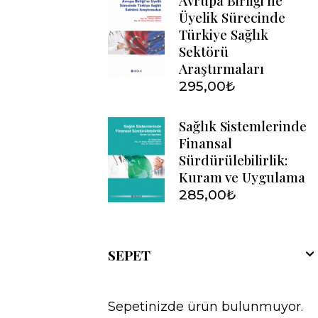
Avrupa Birliği'ne
Üyelik Sürecinde
Türkiye Sağlık
Sektörü
Araştırmaları
295,00
₺
Sağlık Sistemlerinde
Finansal
Sürdürülebilirlik:
Kuram ve Uygulama
285,00
₺
SEPET
Sepetinizde ürün bulunmuyor.