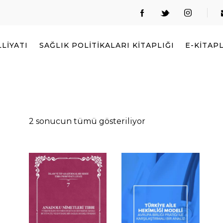
LIYATI
SAĞLIK POLITIKALARI KITAPLIĞI
E-KITAP
2 sonucun tümü gösteriliyor