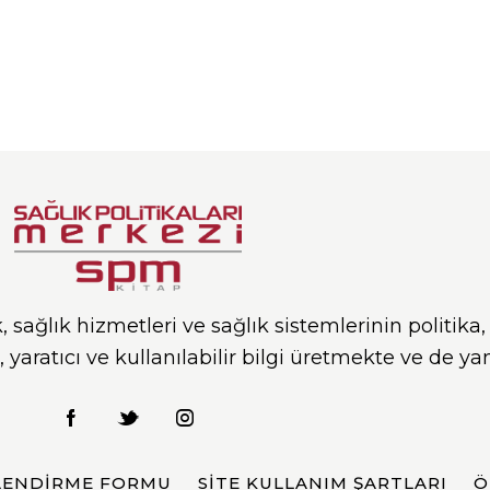
sağlık hizmetleri ve sağlık sistemlerinin politik
ün, yaratıcı ve kullanılabilir bilgi üretmekte ve de y
ILENDIRME FORMU
SITE KULLANIM ŞARTLARI
Ö