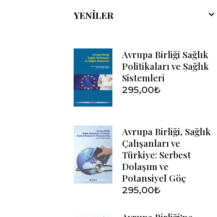
YENILER
Avrupa Birliği Sağlık
Politikaları ve Sağlık
Sistemleri
295,00
₺
Avrupa Birliği, Sağlık
Çalışanları ve
Türkiye: Serbest
Dolaşım ve
Potansiyel Göç
295,00
₺