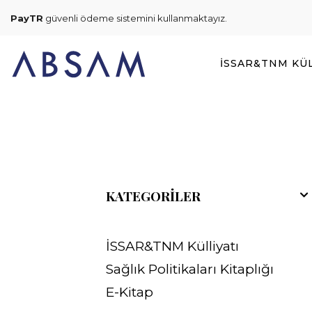
PayTR
güvenli ödeme sistemini kullanmaktayız.
İSSAR&TNM KÜL
KATEGORILER
İSSAR&TNM Külliyatı
Sağlık Politikaları Kitaplığı
E-Kitap