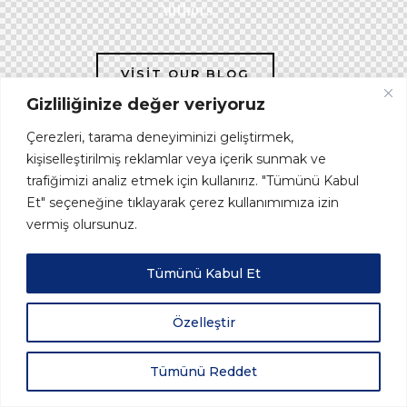
Authors
VISIT OUR BLOG
Gizliliğinize değer veriyoruz
Çerezleri, tarama deneyiminizi geliştirmek,
kişiselleştirilmiş reklamlar veya içerik sunmak ve
trafiğimizi analiz etmek için kullanırız. "Tümünü Kabul
Et" seçeneğine tıklayarak çerez kullanımımıza izin
vermiş olursunuz.
Tümünü Kabul Et
Özelleştir
Tümünü Reddet